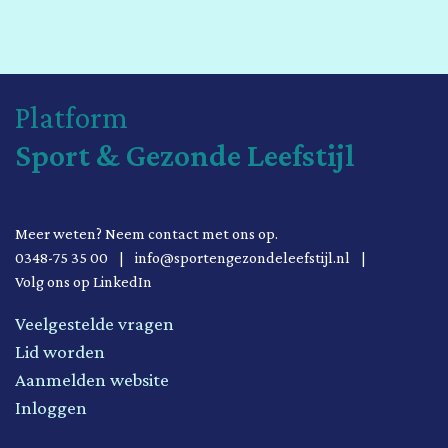
Platform
Sport & Gezonde Leefstijl
Meer weten? Neem contact met ons op.
0348-75 35 00
|
info@sportengezondeleefstijl.nl
|
Volg ons op LinkedIn
Veelgestelde vragen
Lid worden
Aanmelden website
Inloggen