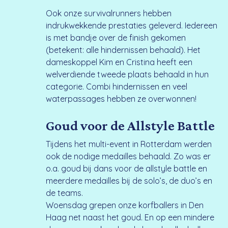
Ook onze survivalrunners hebben
indrukwekkende prestaties geleverd. Iedereen
is met bandje over de finish gekomen
(betekent: alle hindernissen behaald). Het
dameskoppel Kim en Cristina heeft een
welverdiende tweede plaats behaald in hun
categorie. Combi hindernissen en veel
waterpassages hebben ze overwonnen!
Goud voor de Allstyle Battle
Tijdens het multi-event in Rotterdam werden
ook de nodige medailles behaald. Zo was er
o.a. goud bij dans voor de allstyle battle en
meerdere medailles bij de solo’s, de duo’s en
de teams.
Woensdag grepen onze korfballers in Den
Haag net naast het goud. En op een mindere