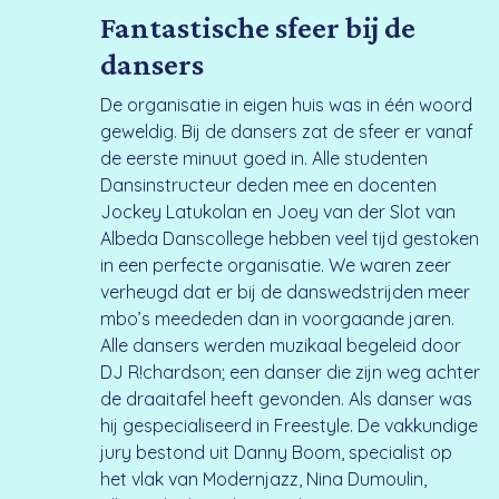
Fantastische sfeer bij de
dansers
De organisatie in eigen huis was in één woord
geweldig. Bij de dansers zat de sfeer er vanaf
de eerste minuut goed in. Alle studenten
Dansinstructeur deden mee en docenten
Jockey Latukolan en Joey van der Slot van
Albeda Danscollege hebben veel tijd gestoken
in een perfecte organisatie. We waren zeer
verheugd dat er bij de danswedstrijden meer
mbo’s meededen dan in voorgaande jaren.
Alle dansers werden muzikaal begeleid door
DJ R!chardson; een danser die zijn weg achter
de draaitafel heeft gevonden. Als danser was
hij gespecialiseerd in Freestyle. De vakkundige
jury bestond uit Danny Boom, specialist op
het vlak van Modernjazz, Nina Dumoulin,