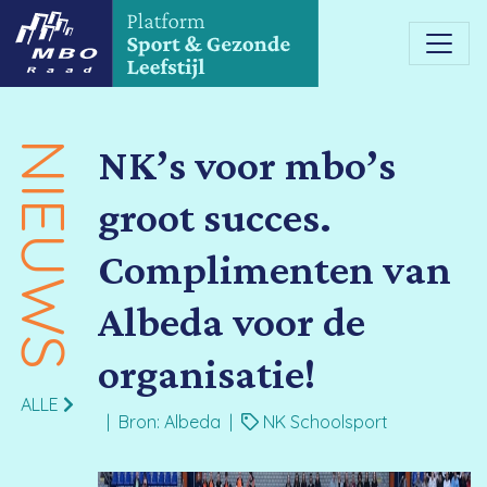
NIEUWS
NK’s voor mbo’s
groot succes.
Complimenten van
Albeda voor de
organisatie!
ALLE
| Bron: Albeda |
NK Schoolsport