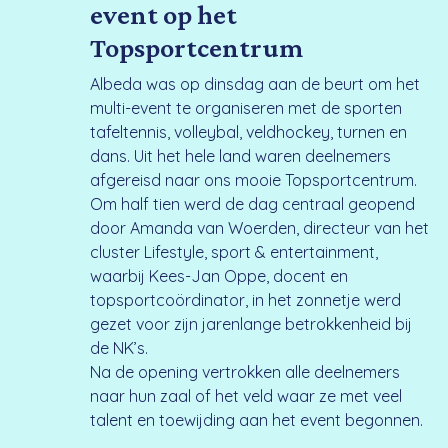
event op het
Topsportcentrum
Albeda was op dinsdag aan de beurt om het
multi-event te organiseren met de sporten
tafeltennis, volleybal, veldhockey, turnen en
dans. Uit het hele land waren deelnemers
afgereisd naar ons mooie Topsportcentrum.
Om half tien werd de dag centraal geopend
door Amanda van Woerden, directeur van het
cluster Lifestyle, sport & entertainment,
waarbij Kees-Jan Oppe, docent en
topsportcoördinator, in het zonnetje werd
gezet voor zijn jarenlange betrokkenheid bij
de NK’s.
Na de opening vertrokken alle deelnemers
naar hun zaal of het veld waar ze met veel
talent en toewijding aan het event begonnen.