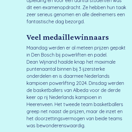
opleiding en voor een aantal studenten was
dit een examenopdracht. Ze hebben hun taak
zeer serieus genomen en alle deelnemers een
fantastische dag bezorgd.
Veel medaillewinnaars
Maandag werden er al meteen prijzen gepakt
in Den Bosch bij powerliften en padel.
Dean Wijnand haalde knap het maximale
puntenaantal binnen bij 3 ijzersterke
onderdelen en is daarmee Nederlands
kampioen powerlifting 2024. Dinsdag werden
de basketballers van Albeda voor de derde
keer op rij Nederlands kampioen in
Heerenveen. Het tweede team basketballers
greep net naast de prijzen, maar de inzet en
het doorzettingsvermogen van beide teams
was bewonderenswaardig.