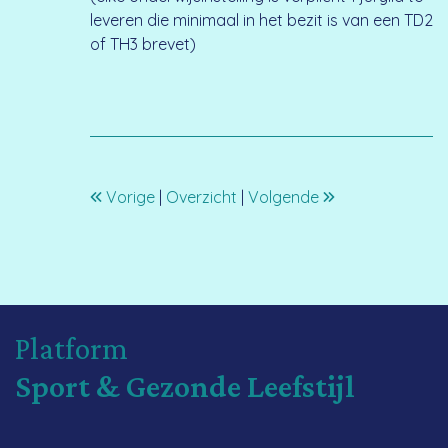
leveren die minimaal in het bezit is van een TD2
of TH3 brevet)
Vorige
|
Overzicht
|
Volgende
Platform
Sport & Gezonde Leefstijl