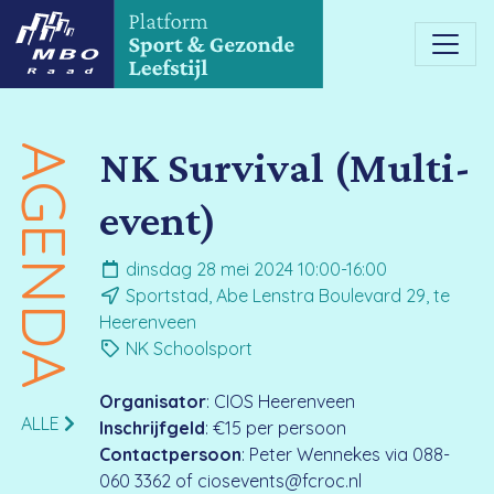
AGENDA
NK Survival (Multi-
event)
dinsdag 28 mei 2024 10:00-16:00
Sportstad, Abe Lenstra Boulevard 29, te
Heerenveen
NK Schoolsport
Organisator
: CIOS Heerenveen
ALLE
Inschrijfgeld
: €15 per persoon
Contactpersoon
: Peter Wennekes via 088-
060 3362 of ciosevents@fcroc.nl