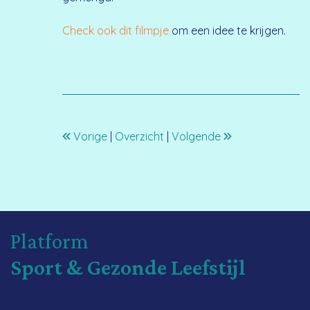
Check ook dit filmpje
om een idee te krijgen.
Vorige
|
Overzicht
|
Volgende
Platform
Sport & Gezonde Leefstijl